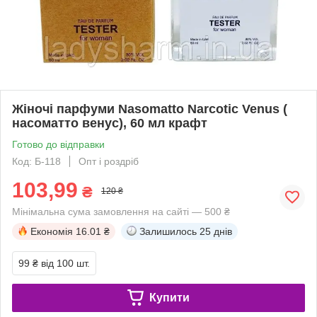
Жіночі парфуми Nasomatto Narcotic Venus (
насоматто венус), 60 мл крафт
Готово до відправки
Код: Б-118
Опт і роздріб
103,99
₴
120 ₴
Мінімальна сума замовлення на сайті — 500 ₴
Економія
16.01 ₴
Залишилось
25 днів
99 ₴
від 100 шт.
Купити