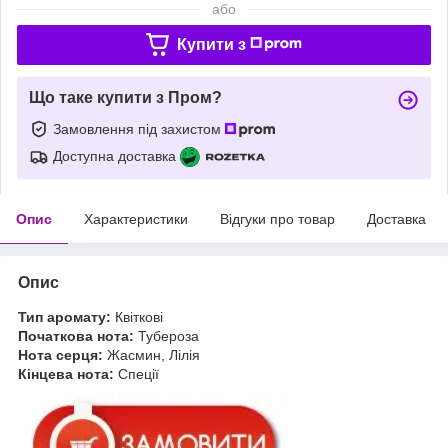
або
Купити з
Що таке купити з Пром?
Замовлення під захистом
Доступна доставка
Опис
Характеристики
Відгуки про товар
Доставка
Опис
Тип аромату:
Квіткові
Початкова нота:
Тубероза
Нота серця:
Жасмин, Лілія
Кінцева нота:
Спеції