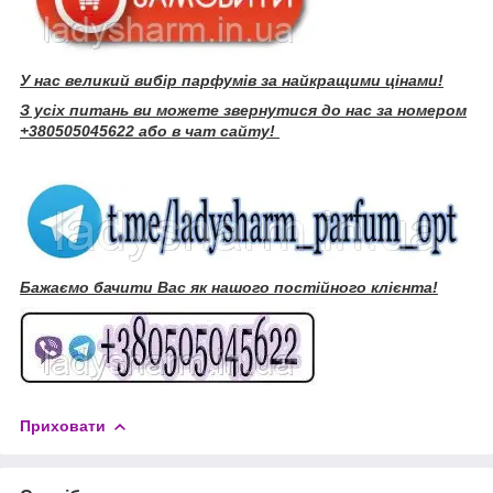
У нас великий вибір парфумів за найкращими цінами!
З усіх питань ви можете звернутися до нас за номером
+380505045622 або в чат сайту!
Бажаємо бачити Вас як нашого постійного клієнта!
Приховати