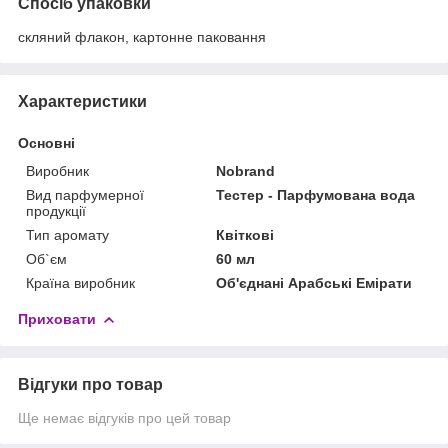
Спосіб упаковки
скляний флакон, картонне паковання
Характеристики
Основні
Виробник
Nobrand
Вид парфумерної
Тестер - Парфумована вода
продукції
Тип аромату
Квіткові
Об`єм
60 мл
Країна виробник
Об'єднані Арабські Емірати
Приховати
Відгуки про товар
Ще немає відгуків про цей товар