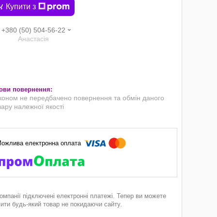
Купити з
+380 (50) 504-56-22
Анастасія
коном не передбачено повернення та обмін даного
вару належної якості
компанії підключені електронні платежі. Тепер ви можете
пити будь-який товар не покидаючи сайту.