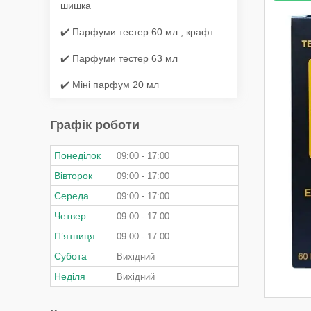
шишка
✔️ Парфуми тестер 60 мл , крафт
✔️ Парфуми тестер 63 мл
✔️ Міні парфум 20 мл
Графік роботи
Понеділок
09:00
17:00
Вівторок
09:00
17:00
Середа
09:00
17:00
Четвер
09:00
17:00
Пʼятниця
09:00
17:00
Субота
Вихідний
Неділя
Вихідний