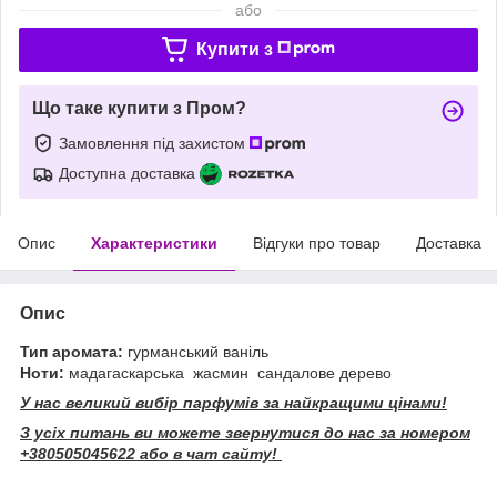
або
Купити з
Що таке купити з Пром?
Замовлення під захистом
Доступна доставка
Опис
Характеристики
Відгуки про товар
Доставка
Опис
Тип аромата:
гурманський ваніль
Ноти:
мадагаскарська жасмин сандалове дерево
У нас великий вибір парфумів за найкращими цінами!
З усіх питань ви можете звернутися до нас за номером
+380505045622 або в чат сайту!