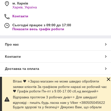
м. Харків
Харків, Україна
Контакти
Сьогодні працює з 09:00 до 17:00
Показати весь графік роботи
Про нас
Контакти
Доставка та оплата
Графік роботи
Вітаю 🖤 ⭐Зараз магазин не може швидко обробляти
заявки клієнтів За графіком роботи наразі не робочий час
🖤 Графік роботи Пн-пт з 9.00-17.00 сб,нд вихідний⭐️
Повна версія сайту
Відправка протягом 3 робочих днів⭐⭐ Для швидшої
відповіді - пишіть будь ласка нам у Viber +380505045622
Сайт створено на маркетплейсі
Prom.ua
Будьте здорові та у безпеці⭐ Дякуємо Вам, що обрали