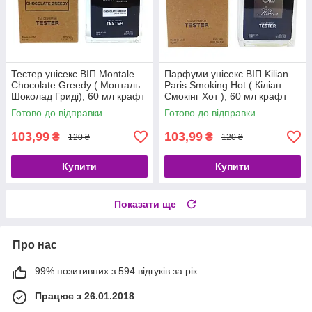
Тестер унісекс ВІП Montale
Парфуми унісекс ВІП Kilian
Chocolate Greedy ( Монталь
Paris Smoking Hot ( Кіліан
Шоколад Гриді), 60 мл крафт
Смокінг Хот ), 60 мл крафт
Готово до відправки
Готово до відправки
103,99
103,99
₴
₴
120 ₴
120 ₴
Купити
Купити
Показати ще
Про нас
99% позитивних з 594 відгуків за рік
Працює з 26.01.2018