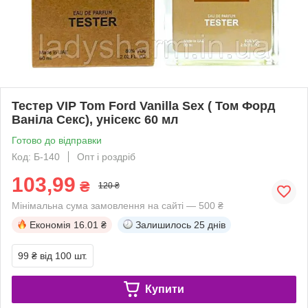
Тестер VIP Tom Ford Vanilla Sex ( Том Форд
Ваніла Секс), унісекс 60 мл
Готово до відправки
Код: Б-140
Опт і роздріб
103,99
₴
120 ₴
Мінімальна сума замовлення на сайті — 500 ₴
Економія
16.01 ₴
Залишилось
25 днів
99 ₴
від 100 шт.
Купити