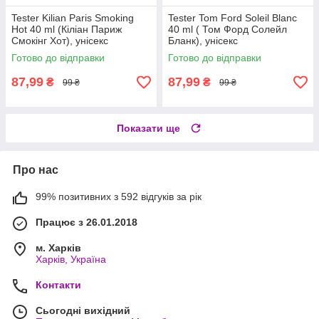
Tester Kilian Paris Smoking
Tester Tom Ford Soleil Blanc
Hot 40 ml (Кіліан Париж
40 ml ( Том Форд Солейл
Смокінг Хот), унісекс
Бланк), унісекс
Готово до відправки
Готово до відправки
87,99
87,99
₴
₴
99 ₴
99 ₴
Показати ще
Про нас
99% позитивних з 592 відгуків за рік
Працює з 26.01.2018
м. Харків
Харків, Україна
Контакти
Сьогодні вихідний