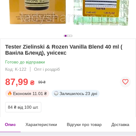
Tester Zielinski & Rozen Vanilla Blend 40 ml (
Ваніла Бленд), унісекс
Готово до відправки
Код: K-122
Опт і роздріб
87,99
₴
99 ₴
Економія
11.01 ₴
Залишилось
23 дні
84 ₴
від 100 шт.
Опис
Характеристики
Відгуки про товар
Доставка