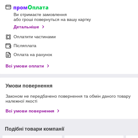
Ви отримаєте замовлення
або гроші повернуться на вашу картку
Детальніше
Оплатити частинами
Післяплата
Оплата на рахунок
Всі умови оплати
Умови повернення
Законом не передбачено повернення та обмін даного товару
належної якості
Всі умови повернення
Подібні товари компанії