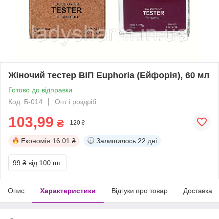
Жіночий тестер ВІП Euphoria (Ейфорія), 60 мл
Готово до відправки
Код: Б-014
Опт і роздріб
103,99
₴
120 ₴
Економія
16.01 ₴
Залишилось
22 дні
99 ₴
від 100 шт.
Опис
Характеристики
Відгуки про товар
Доставка