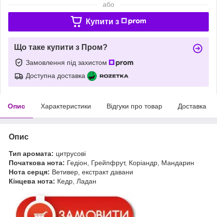
або
Купити з
Що таке купити з Пром?
Замовлення під захистом
Доступна доставка
Опис
Характеристики
Відгуки про товар
Доставка
Опис
Тип аромата:
цитрусові
Початкова нота:
Гедіон, Грейпфрут, Коріандр, Мандарин
Нота серця:
Ветивер, екстракт давани
Кінцева нота:
Кедр, Ладан