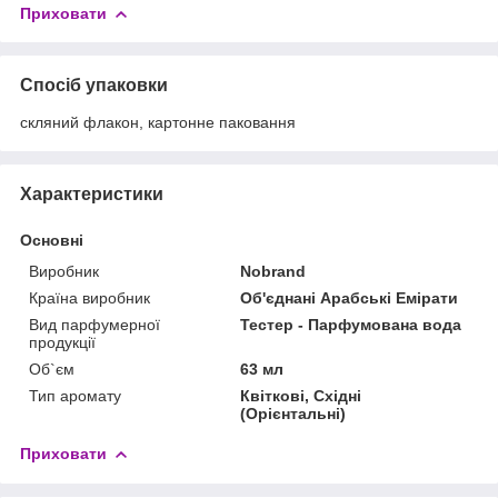
Приховати
Спосіб упаковки
скляний флакон, картонне паковання
Характеристики
Основні
Виробник
Nobrand
Країна виробник
Об'єднані Арабські Емірати
Вид парфумерної
Тестер - Парфумована вода
продукції
Об`єм
63 мл
Тип аромату
Квіткові, Східні
(Орієнтальні)
Приховати