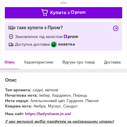
або
Купити з
Що таке купити з Пром?
Замовлення під захистом
Доступна доставка
Опис
Характеристики
Відгуки про товар
Доставка
Опис
Тип аромата:
східні, квіткові
Початкова нота:
Імбир, Кардамон, Перець
Нота серця:
Апельсиновий цвіт, Гарденія, Півонія
Кінцева нота:
Амбра, Мускус, Сандал
Наш сайт
https://ladysharm.in.ua/
У нас великий вибір парфумів за найкращими цінами!