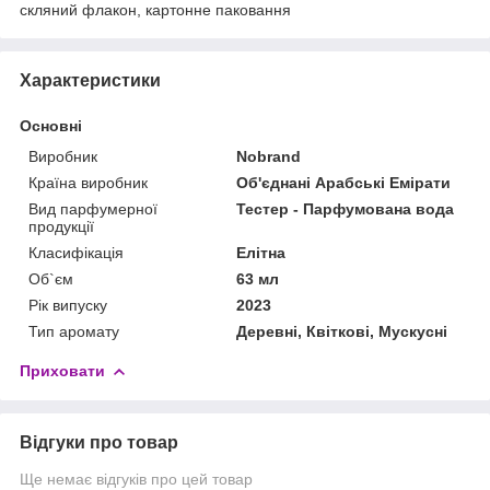
скляний флакон, картонне паковання
Характеристики
Основні
Виробник
Nobrand
Країна виробник
Об'єднані Арабські Емірати
Вид парфумерної
Тестер - Парфумована вода
продукції
Класифікація
Елітна
Об`єм
63 мл
Рік випуску
2023
Тип аромату
Деревні, Квіткові, Мускусні
Приховати
Відгуки про товар
Ще немає відгуків про цей товар