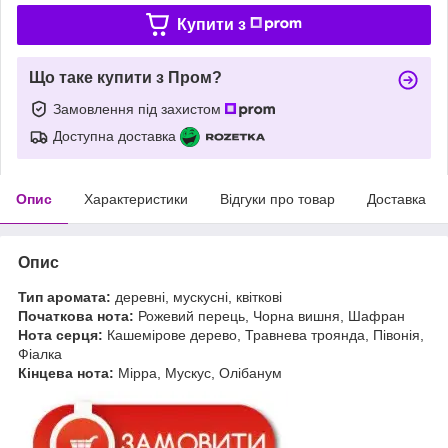
Купити з
Що таке купити з Пром?
Замовлення під захистом
Доступна доставка
Опис
Характеристики
Відгуки про товар
Доставка
Опис
Тип аромата:
деревні, мускусні, квіткові
Початкова нота:
Рожевий перець, Чорна вишня, Шафран
Нота серця:
Кашемірове дерево, Травнева троянда, Півонія,
Фіалка
Кінцева нота:
Мірра, Мускус, Олібанум