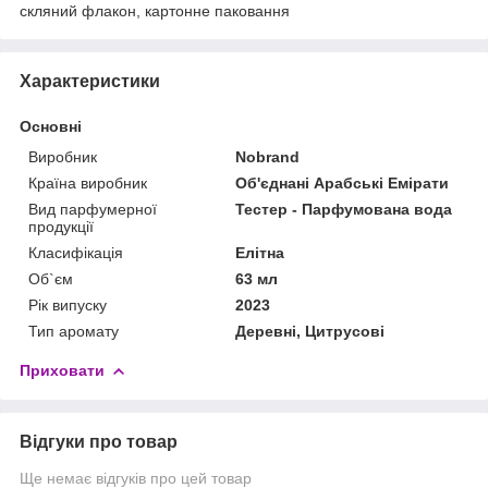
скляний флакон, картонне паковання
Характеристики
Основні
Виробник
Nobrand
Країна виробник
Об'єднані Арабські Емірати
Вид парфумерної
Тестер - Парфумована вода
продукції
Класифікація
Елітна
Об`єм
63 мл
Рік випуску
2023
Тип аромату
Деревні, Цитрусові
Приховати
Відгуки про товар
Ще немає відгуків про цей товар