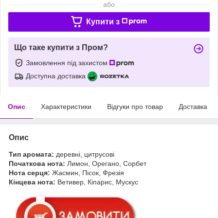
або
Купити з
Що таке купити з Пром?
Замовлення під захистом
Доступна доставка
Опис
Характеристики
Відгуки про товар
Доставка
Опис
Тип аромата:
деревні, цитрусові
Початкова нота:
Лимон, Орегано, Сорбет
Нота серця:
Жасмин, Пісок, Фрезія
Кінцева нота:
Ветивер, Кіпарис, Мускус