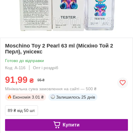
Moschino Toy 2 Pearl 63 ml (Міскіно Той 2
Перл), унісекс
Готово до відправки
Код: А-116
Опт і роздріб
91,99
₴
95 ₴
Мінімальна сума замовлення на сайті — 500 ₴
Економія
3.01 ₴
Залишилось
25 днів
89 ₴
від 50 шт.
Купити