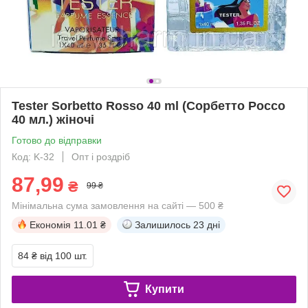
Tester Sorbetto Rosso 40 ml (Сорбетто Россо
40 мл.) жіночі
Готово до відправки
Код: K-32
Опт і роздріб
87,99
₴
99 ₴
Мінімальна сума замовлення на сайті — 500 ₴
Економія
11.01 ₴
Залишилось
23 дні
84 ₴
від 100 шт.
Купити