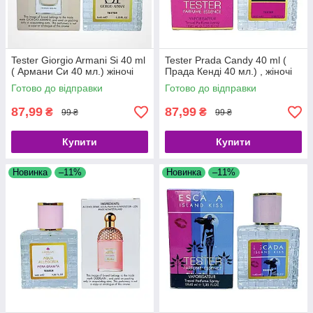
Tester Giorgio Armani Si 40 ml
Tester Prada Candy 40 ml (
( Армани Си 40 мл.) жіночі
Прада Кенді 40 мл.) , жіночі
Готово до відправки
Готово до відправки
87,99
87,99
₴
₴
99 ₴
99 ₴
Купити
Купити
Новинка
–11%
Новинка
–11%