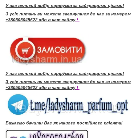
У нас великий вибір парфумів за найкращими цінами!
З усіх питань ви можете звернутися до нас за номером
+380505045622 або в чат сайту
!
У нас великий вибір парфумів за найкращими цінами!
З усіх питань ви можете звернутися до нас за номером
+380505045622 або в чат сайту
!
Бажаємо бачити Вас як нашого постійного клієнта!