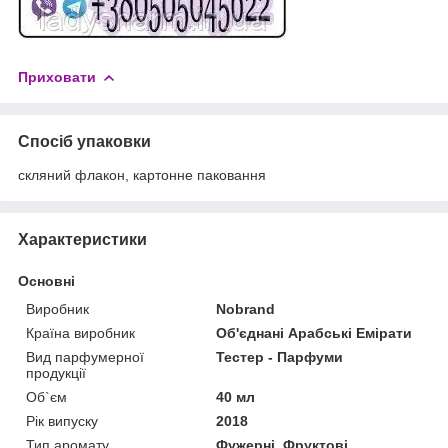
Приховати
Спосіб упаковки
скляний флакон, картонне паковання
Характеристики
Основні
Виробник
Nobrand
Країна виробник
Об'єднані Арабські Емірати
Вид парфумерної
Тестер - Парфуми
продукції
Об`єм
40 мл
Рік випуску
2018
Тип аромату
Фужерні, Фруктові