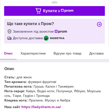
або
Купити з
Що таке купити з Пром?
Замовлення під захистом
Доступна доставка
Опис
Характеристики
Відгуки про товар
Доставка
Опис
Стать:
для жінок
Тип аромата:
фужерні фруктові
Початкова нота:
Груша, Калон і Танжерин
Нота серця:
Кавун, Водні ноти, Полуниця, Яблуко, Морська
сіль, Тіаре, Гедіон і Троянда
Кінцева нота:
Пралине, Мускус и Амбра
Наш сайт
https://ladysharm.in.ua/