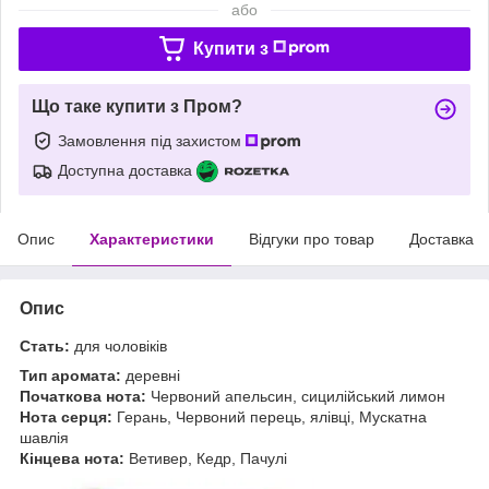
або
Купити з
Що таке купити з Пром?
Замовлення під захистом
Доступна доставка
Опис
Характеристики
Відгуки про товар
Доставка
Опис
Стать:
для чоловіків
Тип аромата:
деревні
Початкова нота:
Червоний апельсин, сицилійський лимон
Нота серця:
Герань, Червоний перець, ялівці, Мускатна
шавлія
Кінцева нота:
Ветивер, Кедр, Пачулі