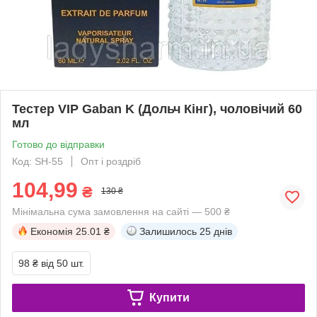
Тестер VIP Gaban K (Дольч Кінг), чоловічий 60
мл
Готово до відправки
Код: SH-55
Опт і роздріб
104,99
₴
130 ₴
Мінімальна сума замовлення на сайті — 500 ₴
Економія
25.01 ₴
Залишилось
25 днів
98 ₴
від 50 шт.
Купити