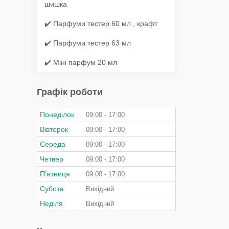
шишка
✔️ Парфуми тестер 60 мл , крафт
✔️ Парфуми тестер 63 мл
✔️ Міні парфум 20 мл
Графік роботи
Понеділок
09:00
17:00
Вівторок
09:00
17:00
Середа
09:00
17:00
Четвер
09:00
17:00
Пʼятниця
09:00
17:00
Субота
Вихідний
Неділя
Вихідний