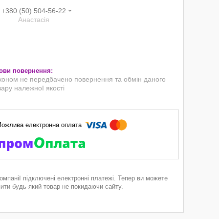
+380 (50) 504-56-22
Анастасія
коном не передбачено повернення та обмін даного
вару належної якості
компанії підключені електронні платежі. Тепер ви можете
пити будь-який товар не покидаючи сайту.