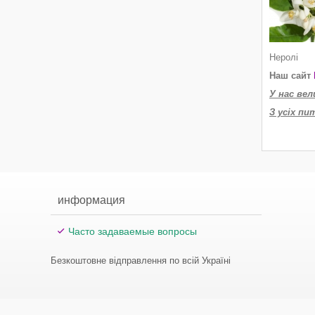
Неролі
Наш сайт
У нас вел
З усіх пи
информация
Часто задаваемые вопросы
Безкоштовне відправлення по всій Україні