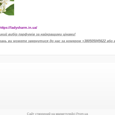
https://ladysharm.in.ua/
икий вибір парфумів за найкращими цінами!
тань ви можете звернутися до нас за номером +380505045622 або 
Сайт створений на маркетплейсі
Prom.ua