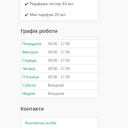
✔️ Парфуми тестер 63 мл
✔️ Міні парфум 20 мл
Графік роботи
Понеділок
09:00
17:00
Вівторок
09:00
17:00
Середа
09:00
17:00
Четвер
09:00
17:00
Пʼятниця
09:00
17:00
Субота
Вихідний
Неділя
Вихідний
Контакти