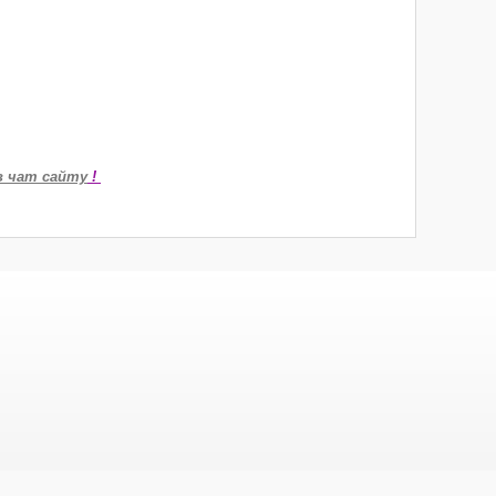
в чат сайту
!