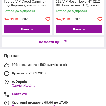
Тестер VIP Creed Carmina (
212 VIP Rose I Love NY (212
Крід Карміна), жіночі 60 мл
ВІП Розе ай лав НЮ), жіночі
60 мл
Готово до відправки
Готово до відправки
94,99
94,99
₴
₴
130 ₴
130 ₴
Купити
Купити
Показати ще
Про нас
99% позитивних з 592 відгуків за рік
Працює з 26.01.2018
м. Харків
Харків, Україна
Контакти
Сьогодні працює з 09:00 до 17:00