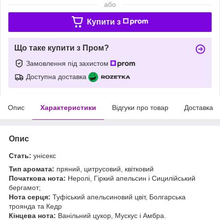
або
Купити з
Що таке купити з Пром?
Замовлення під захистом
Доступна доставка
Опис
Характеристики
Відгуки про товар
Доставка
Опис
Стать:
унісекс
Тип аромата:
пряний, цитрусовий, квітковий
Початкова нота:
Неролі, Гіркий апельсин і Сицилійський
бергамот;
Нота серця:
Туфіський апельсиновий цвіт, Болгарська
троянда та Кедр
Кінцева нота:
Ванільний цукор, Мускус і Амбра.