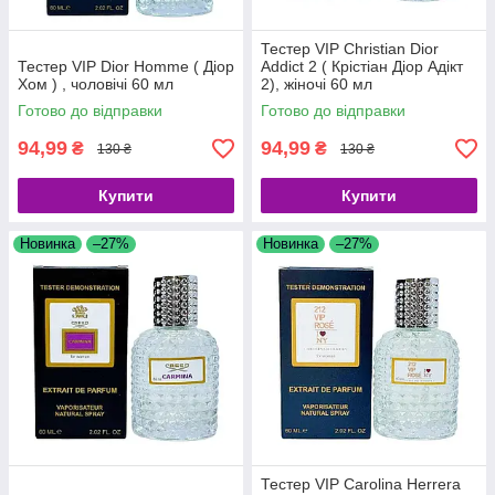
Тестер VIP Christian Dior
Тестер VIP Dior Homme ( Діор
Addict 2 ( Крістіан Діор Адікт
Хом ) , чоловічі 60 мл
2), жіночі 60 мл
Готово до відправки
Готово до відправки
94,99
94,99
₴
₴
130 ₴
130 ₴
Купити
Купити
Новинка
–27%
Новинка
–27%
Тестер VIP Carolina Herrera