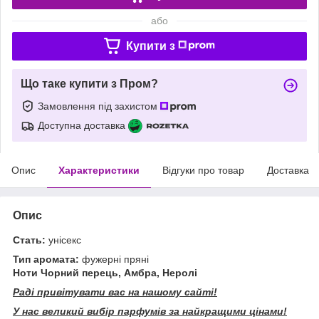
або
Купити з
Що таке купити з Пром?
Замовлення під захистом
Доступна доставка
Опис
Характеристики
Відгуки про товар
Доставка
Опис
Стать:
унісекс
Тип аромата:
фужерні пряні
Ноти Чорний перець, Амбра, Неролі
Раді привітувати вас на нашому сайті!
У нас великий вибір парфумів за найкращими цінами!