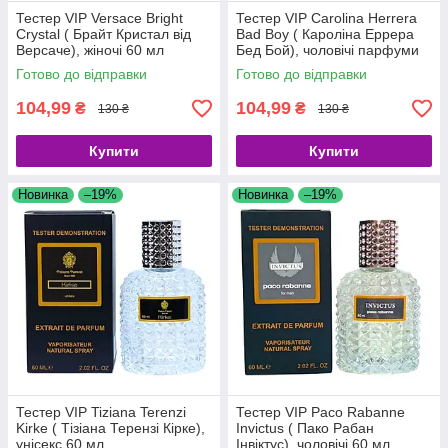
Тестер VIP Versace Bright
Тестер VIP Carolina Herrera
Crystal ( Брайт Кристал від
Bad Boy ( Кароліна Еррера
Версаче), жіночі 60 мл
Бед Бой), чоловічі парфуми
60 мл
Готово до відправки
Готово до відправки
104,99
104,99
₴
₴
130 ₴
130 ₴
Купити
Купити
Новинка
–19%
Новинка
–19%
Тестер VIP Tiziana Terenzi
Тестер VIP Paco Rabanne
Kirke ( Тізіана Терензі Кірке),
Invictus ( Пако Рабан
унісекс 60 мл
Інвіктус), чоловічі 60 мл