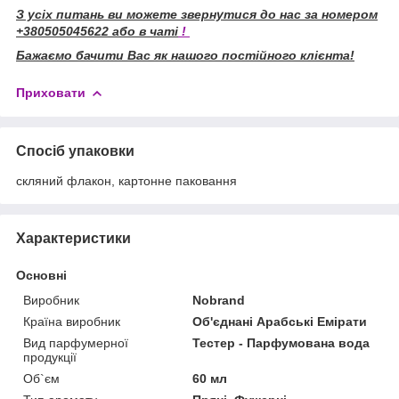
З усіх питань ви можете звернутися до нас за номером
+380505045622 або в чаті
!
Бажаємо бачити Вас як нашого постійного клієнта!
Приховати
Спосіб упаковки
скляний флакон, картонне паковання
Характеристики
Основні
Виробник
Nobrand
Країна виробник
Об'єднані Арабські Емірати
Вид парфумерної
Тестер - Парфумована вода
продукції
Об`єм
60 мл