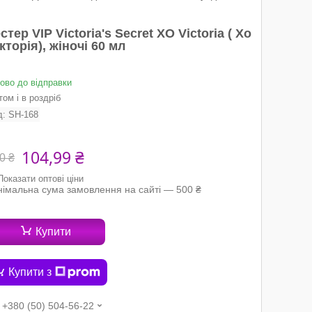
стер VIP Victoria's Secret XO Victoria ( Хо
кторія), жіночі 60 мл
тово до відправки
ом і в роздріб
д:
SH-168
104,99 ₴
0 ₴
Показати оптові ціни
німальна сума замовлення на сайті — 500 ₴
Купити
Купити з
+380 (50) 504-56-22