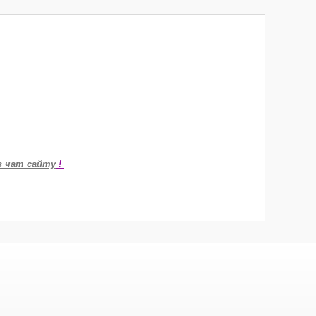
в чат сайту
!