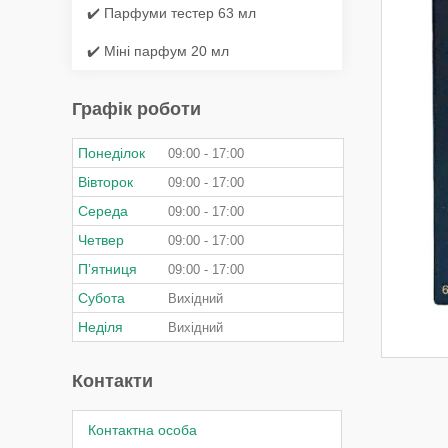
✔️ Парфуми тестер 63 мл
✔️ Міні парфум 20 мл
Графік роботи
Понеділок
09:00
17:00
Вівторок
09:00
17:00
Середа
09:00
17:00
Четвер
09:00
17:00
Пʼятниця
09:00
17:00
Субота
Вихідний
Неділя
Вихідний
Контакти