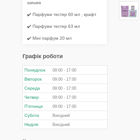
шишка
✔️ Парфуми тестер 60 мл , крафт
✔️ Парфуми тестер 63 мл
✔️ Міні парфум 20 мл
Графік роботи
Понеділок
09:00
17:00
Вівторок
09:00
17:00
Середа
09:00
17:00
Четвер
09:00
17:00
Пʼятниця
09:00
17:00
Субота
Вихідний
Неділя
Вихідний