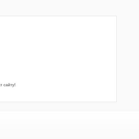
т сайту!