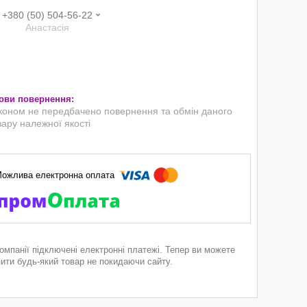
+380 (50) 504-56-22
Анастасія
коном не передбачено повернення та обмін даного
вару належної якості
компанії підключені електронні платежі. Тепер ви можете
пити будь-який товар не покидаючи сайту.