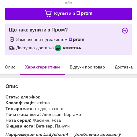
або
Купити з
Що таке купити з Пром?
Замовлення під захистом
Доступна доставка
Опис
Характеристики
Відгуки про товар
Доставка
Опис
Стать:
для жінок
Класифікація:
елітна
Тип аромата:
східні, квіткові
Початкова нота:
Апельсин, Бергамот
Нота серця:
Жасмин, Роза
Кінцева нота:
Ветивер, Пачули
Парфюмерия от Ladysharm! _ улюблений аромат у