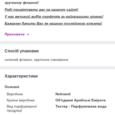
зручному флаконі!
Раді привітувати вас на нашому сайті!
У нас великий вибір парфумів за найкращими цінами!
Бажаємо бачити Вас як нашого постійного клієнта!
Приховати
Спосіб упаковки
скляний флакон, картонне паковання
Характеристики
Основні
Виробник
Nobrand
Країна виробник
Об'єднані Арабські Емірати
Вид парфумерної
Тестер - Парфумована вода
продукції