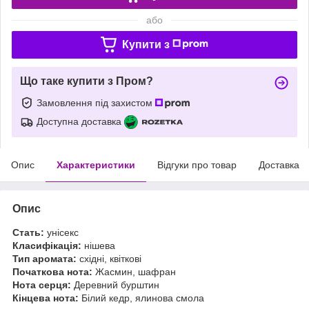
або
Купити з
Що таке купити з Пром?
Замовлення під захистом
Доступна доставка
Опис
Характеристики
Відгуки про товар
Доставка
Опис
Стать:
унісекс
Класифікація:
нішева
Тип аромата:
східні, квіткові
Початкова нота:
Жасмин, шафран
Нота серця:
Деревний бурштин
Кінцева нота:
Білий кедр, ялинова смола