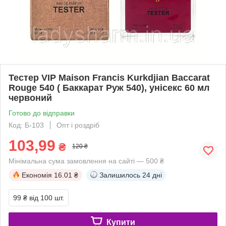
Тестер VIP Maison Francis Kurkdjian Baccarat
Rouge 540 ( Баккарат Руж 540), унісекс 60 мл
червоний
Готово до відправки
Код: Б-103
Опт і роздріб
103,99
₴
120 ₴
Мінімальна сума замовлення на сайті — 500 ₴
Економія
16.01 ₴
Залишилось
24 дні
99 ₴
від 100 шт.
Купити