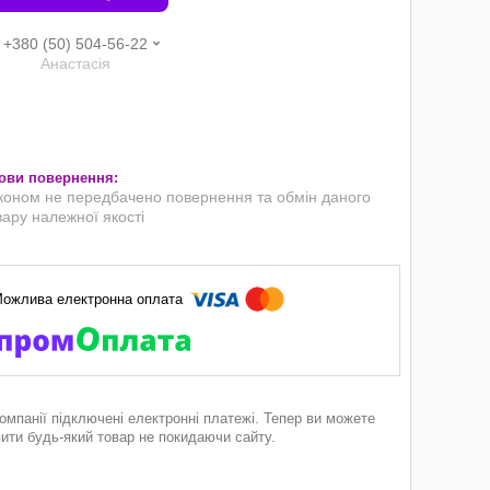
+380 (50) 504-56-22
Анастасія
коном не передбачено повернення та обмін даного
вару належної якості
компанії підключені електронні платежі. Тепер ви можете
пити будь-який товар не покидаючи сайту.