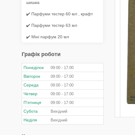
шишка
✔️ Парфуми тестер 60 мл , крафт
✔️ Парфуми тестер 63 мл
✔️ Міні парфум 20 мл
Графік роботи
Понеділок
09:00
17:00
Вівторок
09:00
17:00
Середа
09:00
17:00
Четвер
09:00
17:00
Пʼятниця
09:00
17:00
Субота
Вихідний
Неділя
Вихідний