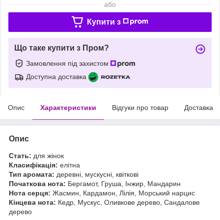
або
Купити з
Що таке купити з Пром?
Замовлення під захистом
Доступна доставка
Опис
Характеристики
Відгуки про товар
Доставка
Опис
Стать:
для жінок
Класифікація:
елітна
Тип аромата:
деревні, мускусні, квіткові
Початкова нота:
Бергамот, Груша, Інжир, Мандарин
Нота серця:
Жасмин, Кардамон, Лілія, Морський нарцис
Кінцева нота:
Кедр, Мускус, Оливкове дерево, Сандалове
дерево