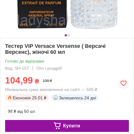
Тестер VIP Versace Versense ( Версачі
Версенс), жіночі 60 мл
Готово до відправки
Код: SH-157
Опт і роздріб
104,99
₴
130 ₴
Мінімальна сума замовлення на сайті — 500 ₴
Економія
25.01 ₴
Залишилось
24 дні
98 ₴
від 50 шт.
Купити