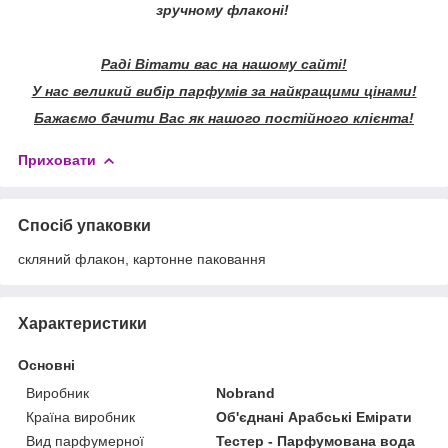
зручному флаконі!
Раді Вітати вас на нашому сайті!
У нас великий вибір парфумів за найкращими цінами!
Бажаємо бачити Вас як нашого постійного клієнта!
Приховати
Спосіб упаковки
скляний флакон, картонне паковання
Характеристики
Основні
Виробник
Nobrand
Країна виробник
Об'єднані Арабські Емірати
Вид парфумерної
Тестер - Парфумована вода