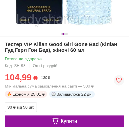
Тестер VIP Kilian Good Girl Gone Bad (Кіліан
Гуд Герл Гон Бед), жіночі 60 мл
Готово до відправки
Код: SH-93
Опт і роздріб
104,99
₴
130 ₴
Мінімальна сума замовлення на сайті — 500 ₴
Економія
25.01 ₴
Залишилось
22 дні
98 ₴
від 50 шт.
Купити