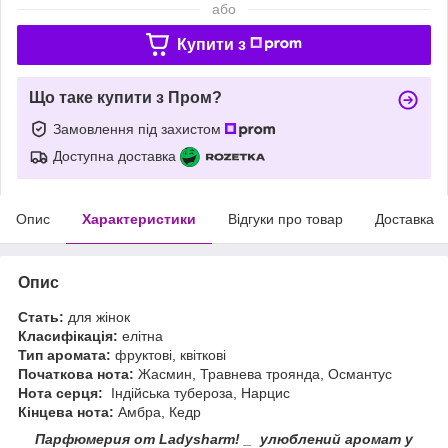
або
Купити з
Що таке купити з Пром?
Замовлення під захистом
Доступна доставка
Опис
Характеристики
Відгуки про товар
Доставка
Опис
Стать:
для жінок
Класифікація:
елітна
Тип аромата:
фруктові, квіткові
Початкова нота:
Жасмин, Травнева троянда, Османтус
Нота серця:
Індійська тубероза, Нарцис
Кінцева нота:
Амбра, Кедр
Парфюмерия от Ladysharm! _ улюблений аромат у