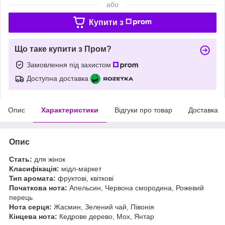
або
Купити з
Що таке купити з Пром?
Замовлення під захистом
Доступна доставка
Опис
Характеристики
Відгуки про товар
Доставка
Опис
Стать:
для жінок
Класифікація:
мідл-маркет
Тип аромата:
фруктові, квіткові
Початкова нота:
Апельсин, Червона смородина, Рожевий
перець
Нота серця:
Жасмин, Зелений чай, Півонія
Кінцева нота:
Кедрове дерево, Мох, Янтар