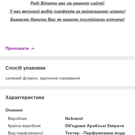
Раді Вітати вас на нашому сайті!
У нас великий вибір парфумів за найкращими цінами!
Бажаємо бачити Вас як нашого постійного клієнта!
Приховати
Спосіб упаковки
скляний флакон, картонне паковання
Характеристики
Основні
Виробник
Nobrand
Країна виробник
Об'єднані Арабські Емірати
Вид парфумерної
Тестер - Парфумована вода