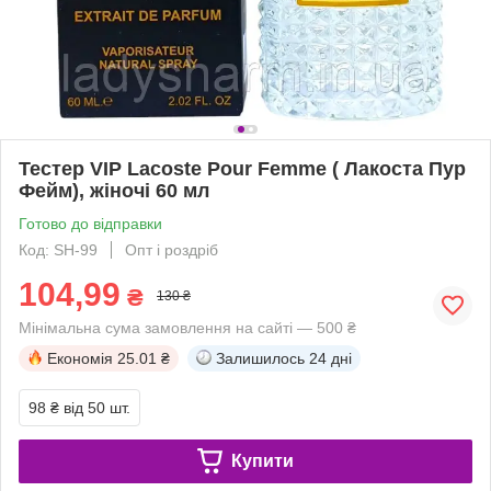
Тестер VIP Lacoste Pour Femme ( Лакоста Пур
Фейм), жіночі 60 мл
Готово до відправки
Код: SH-99
Опт і роздріб
104,99
₴
130 ₴
Мінімальна сума замовлення на сайті — 500 ₴
Економія
25.01 ₴
Залишилось
24 дні
98 ₴
від 50 шт.
Купити