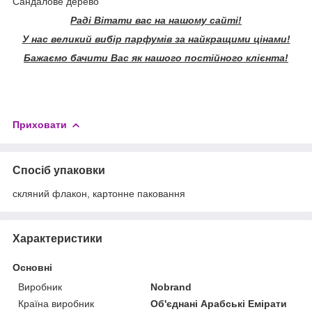
Сандалове дерево
Раді Вітати вас на нашому сайті!
У нас великий вибір парфумів за найкращими цінами!
Бажаємо бачити Вас як нашого постійного клієнта!
Приховати
Спосіб упаковки
скляний флакон, картонне паковання
Характеристики
Основні
Виробник
Nobrand
Країна виробник
Об'єднані Арабські Емірати