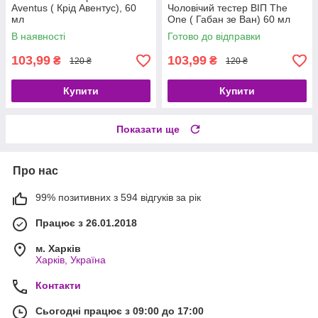
Aventus ( Крід Авентус), 60
Чоловічий тестер ВІП The
мл
One ( Габан зе Ван) 60 мл
В наявності
Готово до відправки
103,99
103,99
₴
₴
120 ₴
120 ₴
Купити
Купити
Показати ще
Про нас
99% позитивних з 594 відгуків за рік
Працює з 26.01.2018
м. Харків
Харків, Україна
Контакти
Сьогодні працює з 09:00 до 17:00