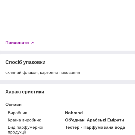
Приховати
Спосіб упаковки
скляний флакон, картонне паковання
Характеристики
Основні
Виробник
Nobrand
Країна виробник
Об'єднані Арабські Емірати
Вид парфумерної
Тестер - Парфумована вода
продукції