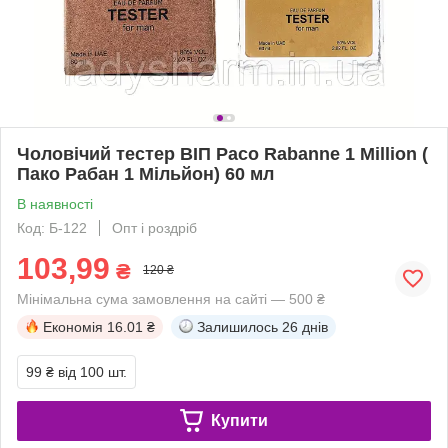
Чоловічий тестер ВІП Paco Rabanne 1 Million (
Пако Рабан 1 Мільйон) 60 мл
В наявності
Код: Б-122
Опт і роздріб
103,99
₴
120 ₴
Мінімальна сума замовлення на сайті — 500 ₴
Економія
16.01 ₴
Залишилось
26 днів
99 ₴
від 100 шт.
Купити