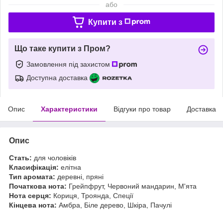
або
Купити з
Що таке купити з Пром?
Замовлення під захистом
Доступна доставка
Опис
Характеристики
Відгуки про товар
Доставка
Опис
Стать:
для чоловіків
Класифікація:
елітна
Тип аромата:
деревні, пряні
Початкова нота:
Грейпфрут, Червоний мандарин, М'ята
Нота серця:
Кориця, Троянда, Спеції
Кінцева нота:
Амбра, Біле дерево, Шкіра, Пачулі